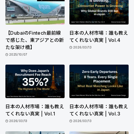
【DubaiのFintech最前線
日本の人材市場：誰も教え
で感じた、東アジアとの新
てくれない真実 | Vol.4
たな架け橋】
2026/03/13
2025/10/07
日本の人材市場：誰も教え
日本の人材市場：誰も教え
てくれない真実 | Vol.1
てくれない真実 | Vol.3
2026/03/13
2026/03/13