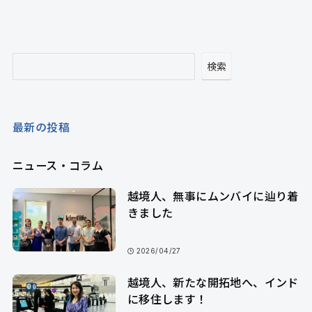
検
検索
索
最新の投稿
ニュース・コラム
越境人、無事にムンバイに辿り着
きました
2026/04/27
越境人、新たな開拓地へ、インド
に移住します！