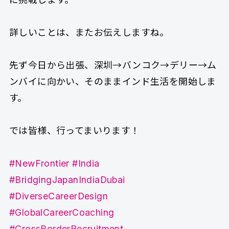
詳しいことは、またお伝えしますね。
先ず今日から出張、深圳→バンコク→デリー→ム
ンバイに向かい、そのままインド生活を開始しま
す。
では皆様、行ってまいります！
#NewFrontier
#India
#BridgingJapanIndiaDubai
#DiverseCareerDesign
#GlobalCareerCoaching
#CrossBorderRecruitment