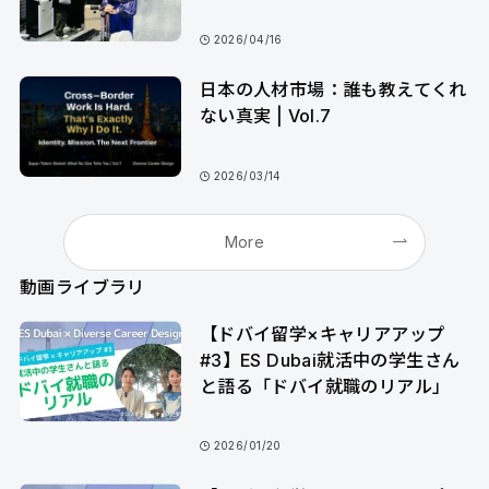
2026/04/16
日本の人材市場：誰も教えてくれ
ない真実 | Vol.7
2026/03/14
More
動画ライブラリ
【ドバイ留学×キャリアアップ
#3】ES Dubai就活中の学生さん
と語る「ドバイ就職のリアル」
2026/01/20