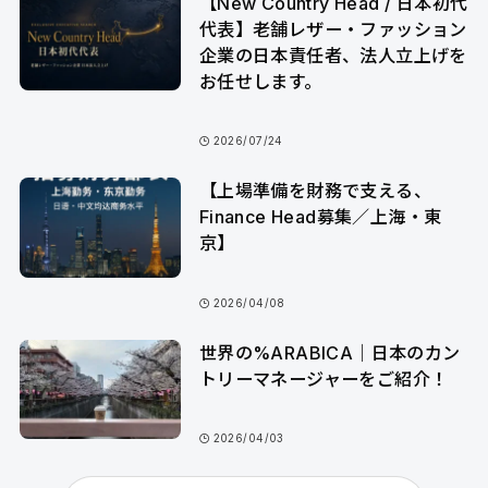
【New Country Head / 日本初代
代表】老舗レザー・ファッション
企業の日本責任者、法人立上げを
お任せします。
2026/07/24
【上場準備を財務で支える、
Finance Head募集／上海・東
京】
2026/04/08
世界の%ARABICA｜日本のカン
トリーマネージャーをご紹介！
2026/04/03