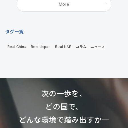
More
タグ一覧
Real China
Real Japan
Real UAE
コラム
ニュース
次の一歩を、
どの国で、
どんな環境で踏み出すか―