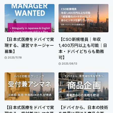
【日本式医療をドバイで実
【CSO新規増員｜年収
現する、運営マネージャー
1,400万円以上も可能｜日
募集】
本・ドバイどちらも勤務
可】
2025/11/18
2025/08/13
【日本式医療をドバイで実
【ドバイから、日本の技術