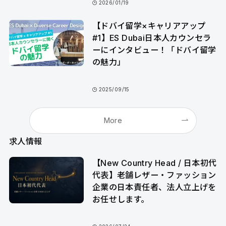
2026/01/19
【ドバイ留学×キャリアアップ
#1】ES Dubai日本人カウンセラ
ーにインタビュー！「ドバイ留学
の魅力」
2025/09/15
More
求人情報
【New Country Head / 日本初代
代表】老舗レザー・ファッション
企業の日本責任者、法人立上げを
お任せします。