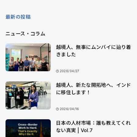
最新の投稿
ニュース・コラム
越境人、無事にムンバイに辿り着
きました
2026/04/27
越境人、新たな開拓地へ、インド
に移住します！
2026/04/16
日本の人材市場：誰も教えてくれ
ない真実 | Vol.7