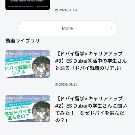
2026/03/14
More
動画ライブラリ
【ドバイ留学×キャリアアップ
#3】ES Dubai就活中の学生さん
と語る「ドバイ就職のリアル」
2026/01/20
【ドバイ留学×キャリアアップ
#2】ES Dubaiの学生さんに聞い
てみた！「なぜドバイを選んだ
の？」