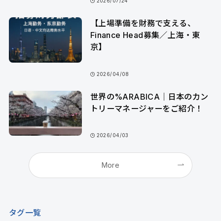
2026/07/24
【上場準備を財務で支える、
Finance Head募集／上海・東
京】
2026/04/08
世界の%ARABICA｜日本のカン
トリーマネージャーをご紹介！
2026/04/03
More
タグ一覧