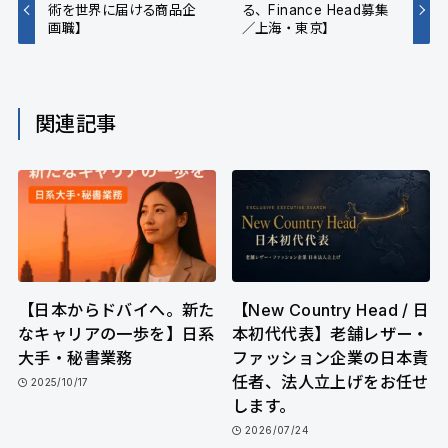
術を世界に届ける商品企
る、Finance Head募集
画職】
／上海・東京】
関連記事
【日本からドバイへ。新た
【New Country Head / 日
なキャリアの一歩を】日系
本初代代表】老舗レザー・
大手・秘書業務
ファッション企業の日本責
任者、法人立上げをお任せ
2025/10/17
します。
2026/07/24